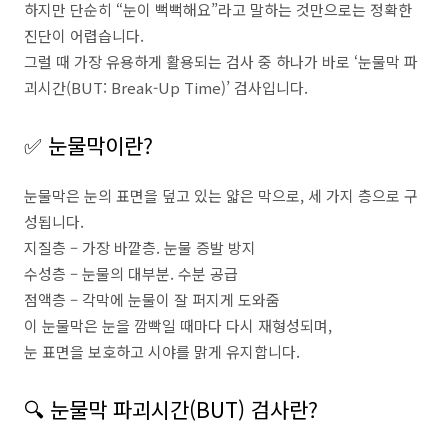
하지만 단순히 “눈이 뻑뻑해요”라고 말하는 것만으로는 정확한
진단이 어렵습니다.
그럴 때 가장 유용하게 활용되는 검사 중 하나가 바로 ‘눈물막 파
괴시간(BUT: Break-Up Time)’ 검사입니다.
✅ 눈물막이란?
눈물막은 눈의 표면을 덮고 있는 얇은 막으로, 세 가지 층으로 구
성됩니다.
지질층 – 가장 바깥층. 눈물 증발 방지
수성층 – 눈물의 대부분. 수분 공급
점액층 – 각막에 눈물이 잘 퍼지게 도와줌
이 눈물막은 눈을 깜빡일 때마다 다시 재형성되며,
눈 표면을 보호하고 시야를 맑게 유지합니다.
🔍 눈물막 파괴시간(BUT) 검사란?