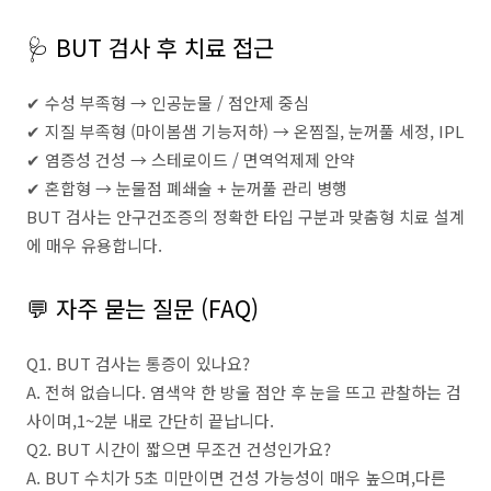
🩺 BUT 검사 후 치료 접근
✔ 수성 부족형 → 인공눈물 / 점안제 중심
✔ 지질 부족형 (마이봄샘 기능저하) → 온찜질, 눈꺼풀 세정, IPL
✔ 염증성 건성 → 스테로이드 / 면역억제제 안약
✔ 혼합형 → 눈물점 폐쇄술 + 눈꺼풀 관리 병행
BUT 검사는 안구건조증의 정확한 타입 구분과 맞춤형 치료 설계
에 매우 유용합니다.
💬 자주 묻는 질문 (FAQ)
Q1. BUT 검사는 통증이 있나요?
A. 전혀 없습니다. 염색약 한 방울 점안 후 눈을 뜨고 관찰하는 검
사이며,1~2분 내로 간단히 끝납니다.
Q2. BUT 시간이 짧으면 무조건 건성인가요?
A. BUT 수치가 5초 미만이면 건성 가능성이 매우 높으며,다른