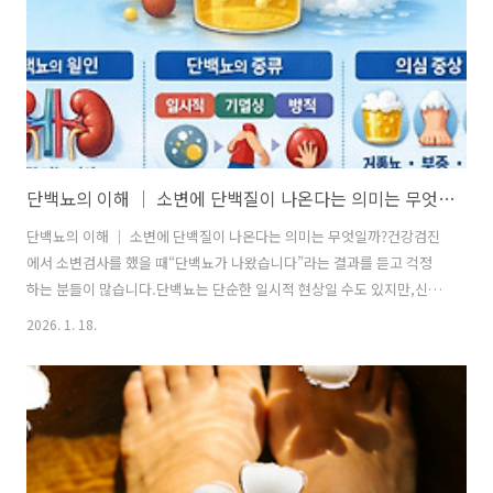
치료 보조제로 널리 활용되고 있습니다.리쥬비넥스의 핵심 성분:
PDRN..
단백뇨의 이해 │ 소변에 단백질이 나온다는 의미는 무엇일까?
단백뇨의 이해 │ 소변에 단백질이 나온다는 의미는 무엇일까?건강검진
에서 소변검사를 했을 때“단백뇨가 나왔습니다”라는 결과를 듣고 걱정
하는 분들이 많습니다.단백뇨는 단순한 일시적 현상일 수도 있지만,신장
질환의 초기 신호일 수도 있기 때문에 정확한 이해가 필요합니다.단백뇨
2026. 1. 18.
란 말 그대로 소변에 단백질이 검출되는 상태를 의미합니다.정상적인 신
장은 혈액 속 단백질이 소변으로 빠져나가지 않도록 걸러주는 역할을 합
니다.하지만 신장 여과막이 손상되거나 기능에 이상이 생기면단백질이
소변으로 새어나오게 됩니다.1. 단백뇨가 생기는 원리신장은 사구체라
는 미세한 필터를 통해혈액 속 노폐물은 걸러내고, 단백질과 같은 중요한
물질은 다시 몸 안으로 돌려보냅니다.이 여과 기능에 문제가 생기면알부