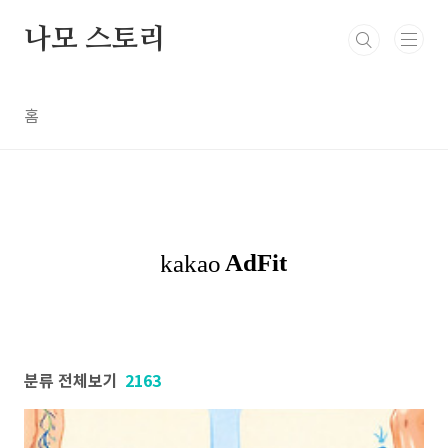
본문 바로가기
나모 스토리
홈
분류 전체보기
2163