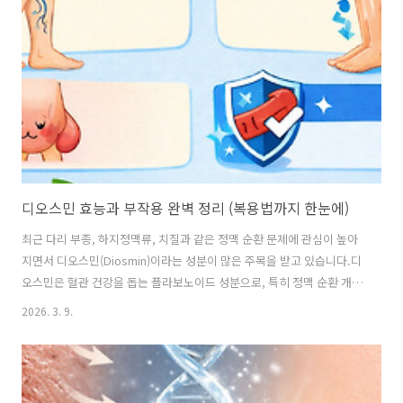
디오스민 효능과 부작용 완벽 정리 (복용법까지 한눈에)
최근 다리 부종, 하지정맥류, 치질과 같은 정맥 순환 문제에 관심이 높아
지면서 디오스민(Diosmin)이라는 성분이 많은 주목을 받고 있습니다.디
오스민은 혈관 건강을 돕는 플라보노이드 성분으로, 특히 정맥 순환 개선
과 혈관 강화에 도움을 줄 수 있는 것으로 알려져 있습니다.이번 글에서
2026. 3. 9.
는 디오스민 효능, 디오스민 부작용, 디오스민 복용법, 하루 권장량, 그리
고 자주 묻는 질문까지 쉽게 정리했습니다.디오스민이란?디오스민
(Diosmin)은 감귤류 껍질에서 추출되는 플라보노이드 계열 성분입니다.
플라보노이드는 항산화 작용을 하는 식물성 화합물로 혈관 건강을 보호