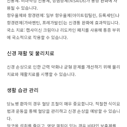
진통제: 비마약성 진통제, 항염증제(NSAIDs)가 통증 완화에 사
용될 수 있습니다.
항우울제와 항경련제: 일부 항우울제(아미트립틸린, 듀록세틴)나
항경련제(가바펜틴, 프레가발린)는 신경통 완화에 효과적입니다.
국소 치료: 캡사이신 크림이나 리도카인 패치를 사용해 통증 부위
에 국소적으로 작용할 수 있습니다.
신경 재활 및 물리치료
신경 손상으로 인한 근력 약화나 균형 문제를 개선하기 위해 물리
치료와 재활치료를 시행할 수 있습니다.
생활 습관 관리
당뇨병 환자의 경우 혈당 조절이 매우 중요합니다. 적절한 식이요
법과 운동을 통해 혈당을 관리하고 신경 손상을 예방할 수 있습니
다.
알코올 섭취를 줄이고, 영양 결핍이 있는 경우 비타민 보충제를