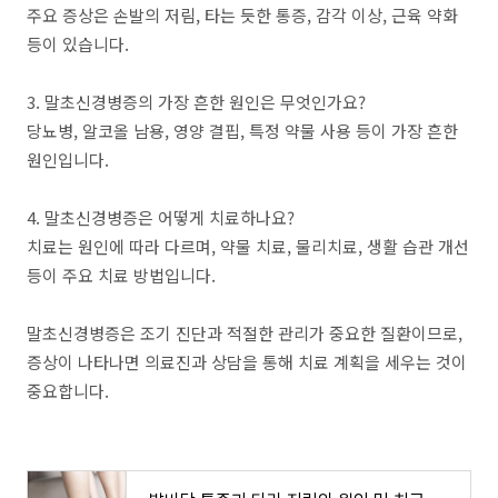
주요 증상은 손발의 저림, 타는 듯한 통증, 감각 이상, 근육 약화
등이 있습니다.
3. 말초신경병증의 가장 흔한 원인은 무엇인가요?
당뇨병, 알코올 남용, 영양 결핍, 특정 약물 사용 등이 가장 흔한
원인입니다.
4. 말초신경병증은 어떻게 치료하나요?
치료는 원인에 따라 다르며, 약물 치료, 물리치료, 생활 습관 개선
등이 주요 치료 방법입니다.
말초신경병증은 조기 진단과 적절한 관리가 중요한 질환이므로,
증상이 나타나면 의료진과 상담을 통해 치료 계획을 세우는 것이
중요합니다.