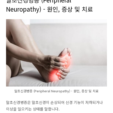
Neuropathy) - 원인, 증상 및 치료
말초신경병증 (Peripheral Neuropathy) - 원인, 증상 및 치료
말초신경병증은 말초신경이 손상되어 신경 기능이 저하되거나
이상을 일으키는 상태를 말합니다.