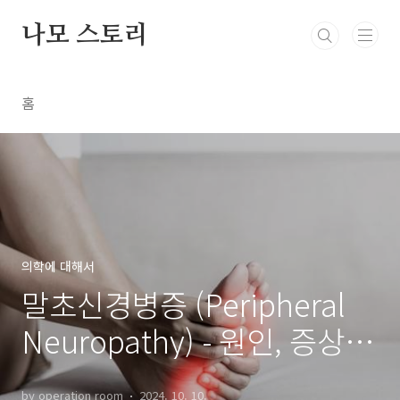
본문 바로가기
나모 스토리
홈
의학에 대해서
말초신경병증 (Peripheral
Neuropathy) - 원인, 증상
및 치료
by operation room
2024. 10. 10.