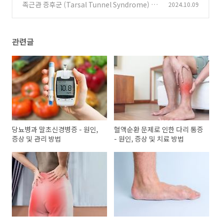
족근관 증후군 (Tarsal Tunnel Syndrome) -
2024.10.09
(0)
원인, 증상 및 치료법
(0)
관련글
당뇨병과 말초신경병증 - 원인,
혈액순환 문제로 인한 다리 통증
증상 및 관리 방법
- 원인, 증상 및 치료 방법