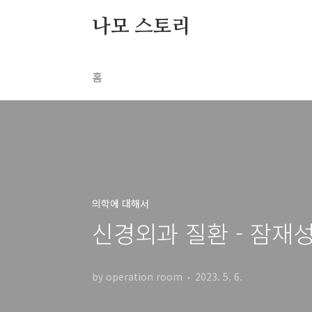
본문 바로가기
나모 스토리
홈
의학에 대해서
신경외과 질환 - 잠재
by operation room
2023. 5. 6.