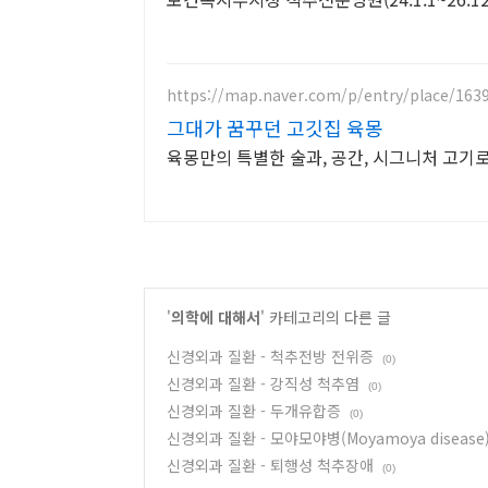
https://map.naver.com/p/entry/place/163
그대가 꿈꾸던 고깃집 육몽
육몽만의 특별한 술과, 공간, 시그니처 고기
'
의학에 대해서
' 카테고리의 다른 글
신경외과 질환 - 척추전방 전위증
(0)
신경외과 질환 - 강직성 척추염
(0)
신경외과 질환 - 두개유합증
(0)
신경외과 질환 - 모야모야병(Moyamoya disease
신경외과 질환 - 퇴행성 척추장애
(0)