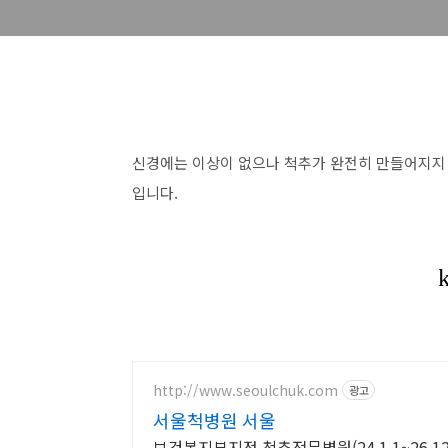
신경에는 이상이 없으나 척추가 완전히 만들어지지
입니다.
http://www.seoulchuk.com
광고
서울척병원 서울
보건복지부지정 척추전문병원(24.1.1~26.12