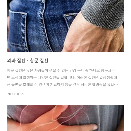
(맘모그래피): 조기에 유방암을 발견할 수 있는 방법으로, X-선을 사용해
유방의 내부를 촬영합니다. 2. 초음파 검사: 종양이 고형인지, 낭종인지
판..
외과 질환 - 항문 질환
항문 질환은 많은 사람들이 겪을 수 있는 건강 문제 중 하나로 항문과 주
변 조직에 발생하는 다양한 질환을 말합니다. 이러한 질환은 일상생활에
큰 불편을 초래할 수 있으며 치료하지 않을 경우 심각한 합병증을 유발할
수도 있습니다. 따라서 항문 질환은 조기 발견과 적절한 치료가 중요합니
2023. 8. 21.
다. 항문 질환의 종류와 치료 가장 흔한 질환은 치질이라고 말하는 항문
주위맥 동정맥류입니다. 치질은 항문 주위의 정맥이 팽창하고 충혈되는
상태로 항문 주위의 통증, 가려움증, 출혈 등을 초래할 수 있습니다. 주로
변비, 장염, 임신, 만성적인 앉은 자세 등이 원인이 될 수 있으며 약물 치
료, 거즈로 압박, 수술 등의 다양한 치료방법이 있습니다. 항문 주위의 통