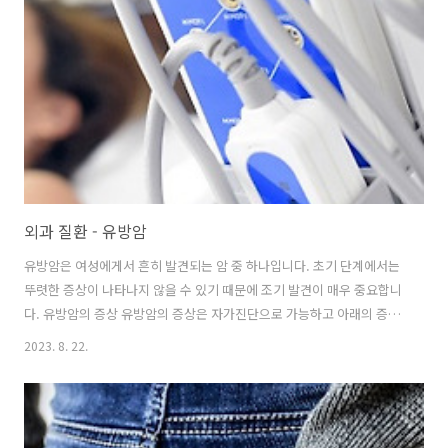
외과 질환 - 유방암
유방암은 여성에게서 흔히 발견되는 암 중 하나입니다. 초기 단계에서는
뚜렷한 증상이 나타나지 않을 수 있기 때문에 조기 발견이 매우 중요합니
다. 유방암의 증상 유방암의 증상은 자가진단으로 가능하고 아래의 증상
이 보이면 전문의와 상담합니다. 1. 유방이나 겨드랑이 부분에 손으로 더
2023. 8. 22.
듬었을 때 느껴지는 덩어리나 종괴 2. 유방의 피부에 붉은빛이 돌거나 오
그라들거나 주름진 모양의 변화 3. 유방의 크기나 형태가 갑자기 변하는
경우 4. 유두에서 노란색이나 붉은색의 분비물이 나오는 경우 유방암의
진단 유방암의 확진은 다양한 검사를 통해 이루어집니다. 1. 유방촬영술