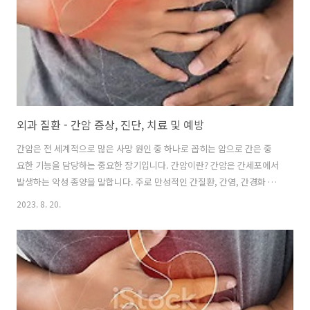
증과 함계 출혈이 동반되는 경우에는 치질 외에도 항문열공증이 의심될..
외과 질환 - 간암 증상, 진단, 치료 및 예방
간암은 전 세계적으로 많은 사망 원인 중 하나로 꼽히는 암으로 간은 중
요한 기능을 담당하는 중요한 장기입니다. 간암이란? 간암은 간세포에서
발생하는 악성 종양을 말합니다. 주로 만성적인 간질환, 간염, 간경화 등
의 질환이 있을때 발생할 수 있으며, 알코올 소비, 비만, 흡연 등의 위험
2023. 8. 20.
요인도 연관성이 있습니다. 주요 증상 간암 초기에는 증상이 미미하거나
없을 수도 있습니다. 그러나 질환이 진행될수록 다음과 같은 증상이 나타
날 수 있습니다. 체중 감소 약한 땀 복부 불편함 구토와 메스꺼움 만성 피
로와 함께 쓰러짐 진단과 치료 간암은 조기에 발견되는 것이 치료와 생존
률에 큰 영향을 미칩니다. 진단에는 혈액 검사, 초음파, CT 스캔 등이 사
용됩니다. 치료 방법에는 수술적 치료, 방사선 치료, 항암제 치료 등..