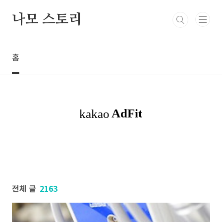
본문 바로가기
나모 스토리
홈
전체 글
2163