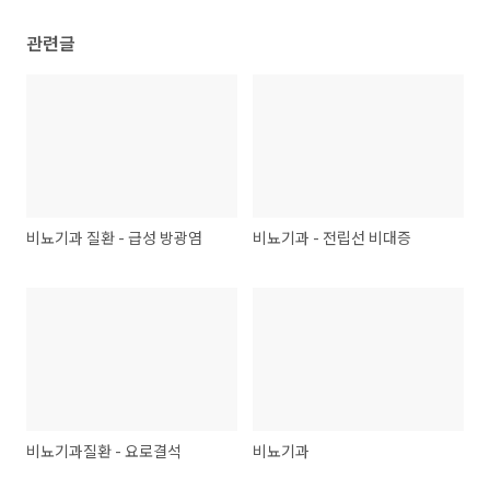
관련글
비뇨기과 질환 - 급성 방광염
비뇨기과 - 전립선 비대증
비뇨기과질환 - 요로결석
비뇨기과