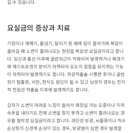
길 수 있습니다.
요실금의 증상과 치료
기침이나 재채기, 줄넘기, 달리기 등 배에 힘이 들어가며 복압이
올라갈 때 소변이 흘러나오는 현상을 복압성 요실금이라고 합니
다. 임신과 출산 이후에 골반저근이 약화되어 발생하거나 폐경기
에 에스트로겐의 분비가 저하되어 요도의 접합을 유지하는 기능
이 저하되어 발생하기도 합니다. 자궁적출술 시행한 후거나 골반
장기 탈출증, 비만, 천식도 원인이 될 수 있고 남성의 경우는 전치
적 전립선 적출술 이후에 발생하기도 합니다.
갑자기 소변이 마려운 느낌이 들어서 화장실 가는 도중이나 미처
속옷을 내리기도 전에 소변을 참지 못하고 소변이 흘러나오는 경
우를 절박성 요실금이라고 합니다. 과민성 방광, 뇌졸중이나 척수
손상등의 신경계 손상이 있는 경우, 방광염이 심한 경우 발생할