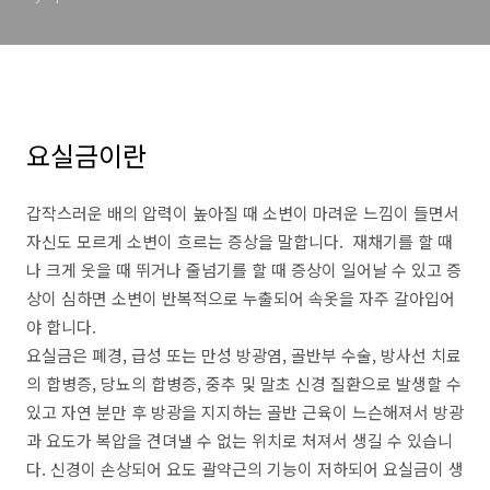
요실금이란
갑작스러운 배의 압력이 높아질 때 소변이 마려운 느낌이 들면서
자신도 모르게 소변이 흐르는 증상을 말합니다. 재채기를 할 때
나 크게 웃을 때 뛰거나 줄넘기를 할 때 증상이 일어날 수 있고 증
상이 심하면 소변이 반복적으로 누출되어 속옷을 자주 갈아입어
야 합니다.
요실금은 폐경, 급성 또는 만성 방광염, 골반부 수술, 방사선 치료
의 합병증, 당뇨의 합병증, 중추 및 말초 신경 질환으로 발생할 수
있고 자연 분만 후 방광을 지지하는 골반 근육이 느슨해져서 방광
과 요도가 복압을 견뎌낼 수 없는 위치로 처져서 생길 수 있습니
다. 신경이 손상되어 요도 괄약근의 기능이 저하되어 요실금이 생