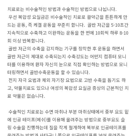
치료로는 비수술적인 방법과 수술적인 방법으로 나뉩니다.
우선 복압성 요실금은 비수술적인 치료로 괄약근을 튼튼하게 만
드는 운동, 즉 케겔 운동을 꾸준히 합니다. 골반 저근을 5-10초간
지속적으로 수축하고 이완하는 운동을 한 번에 10회씩 하루 8-10
회 이상 반복합니다.
골반 저근의 수축을 감지하는 기구를 장착한 후 운동을 하면서
골반 저근이 제대로 수축되는지 수축강도는 어떤지 컴퓨터 모니
터를 이용하여 환자 자신의 눈으로 직접 확인하는 방법으로 모니
터링하면서 골반수축운동을 할 수 있습니다.
전지 자극 요법과 체외 자기장 요법으로 고반 수축을 돕기도 하
고, 약물치료도 있으나 여성의 복압성 요실금 증상의 근본적인 치
료 약물은 없습니다.
수술적인 치료로는 수면 마취나 부분 마취상태에서 중부 요도 밑
에 인공 테이프(메쉬)를 이용해 올려주는 방법으로 중부요도 슬
링 수술을 진행하는데 질을 작게 절개하여 복부로 인공테이프를
올려주는 방법과 사타구니 쪽으로 인공테이프를 넣어 올려주는