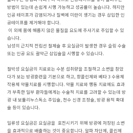
방법이 있는데 손쉽게 시행 가능하고 성공률이 높습니다. 하지만
인공 테이프가 감염되거나 질벽에 미란이 생기는 경우 삽입한 인
공테이프를 제거해야 합니다.
이 외에 몸에 해롭지 않은 물질을 요도에 주사기로 주입할 수 있
습니다.
남성의 근치적 전립선 절제술 후 요실금이 발생한 경우 슬링 수술
또는 인공 요도 괄약근 삽입술을 시행할 수 있습니다.
절박성 요실금의 치료로는 수분 섭취량을 조절하고 소변을 참았
다가 보는 방광훈련을 기본으로 하고, 항콜린제와 베타 3 수용체
작용체 약물치료를 시행합니다. 약물 치료와 행동 치료에도 효과
가 부족한 일부 환자들에게는 수술적 치료를 고려할 수 있는데 방
광 내 보툴리누스독소 주입술, 천수 신경 조정술, 방광 용적 확대
술 등이 있습니다.
일류성 요실금은 요실금을 호전시키기 위해 방광에 저장된 소변
을 효과적으로 배출하는 것이 중요합니다. 알파 차단제, 콜린제