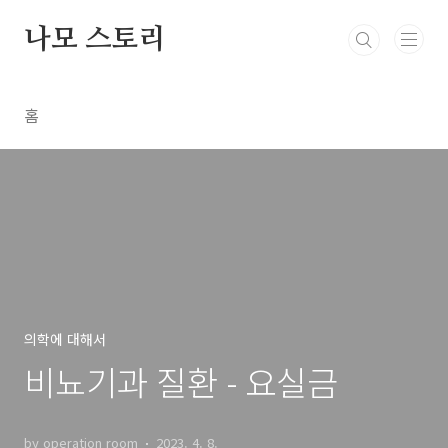
본문 바로가기
나모 스토리
홈
의학에 대해서
비뇨기과 질환 - 요실금
by operation room
2023. 4. 8.