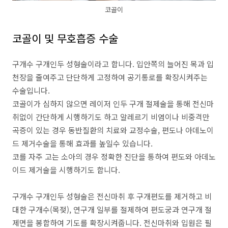
코골이
코골이 및 무호흡증 수술
구개수 구개인두 성형술이라고 합니다. 입안쪽의 늘어진 목과 입
천장을 줄여주고 단단하게 고정하여 공기통로를 확장시켜주는
수술입니다.
코골이가 심하지 않으면 레이저 인두 구개 절제술을 통해 전신마
취없이 간단하게 시행하기도 하고 알레르기 비염이나 비중격만
곡증이 있는 경우 동반질환의 치료와 교정수술, 편도나 아데노이
드 제거수술을 통해 효과를 높일수 있습니다.
코를 자주 고는 소아의 경우 정확한 진단을 통하여 편도와 아데노
이드 제거술을 시행하기도 합니다.
구개수 구개인두 성형술은 전신마취 후 구개편도를 제거하고 비
대한 구개수(목젖), 연구개 일부를 절제하여 편도궁과 연구개 절
제면을 봉합하여 기도를 확장시켜줍니다. 전신마취와 입원은 필