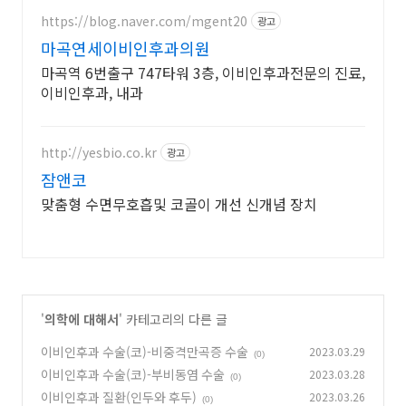
https://blog.naver.com/mgent20
광고
마곡연세이비인후과의원
마곡역 6번출구 747타워 3층, 이비인후과전문의 진료,
이비인후과, 내과
http://yesbio.co.kr
광고
잠앤코
맞춤형 수면무호흡및 코골이 개선 신개념 장치
'
의학에 대해서
' 카테고리의 다른 글
이비인후과 수술(코)-비중격만곡증 수술
2023.03.29
(0)
이비인후과 수술(코)-부비동염 수술
2023.03.28
(0)
이비인후과 질환(인두와 후두)
2023.03.26
(0)