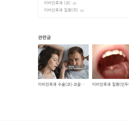
이비인후과 (코)
(0)
이비인후과 질환(귀)
(0)
관련글
이비인후과 수술(코)-코골이 수술