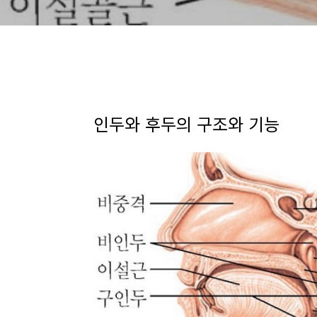
인두와 후두의 구조와 기능