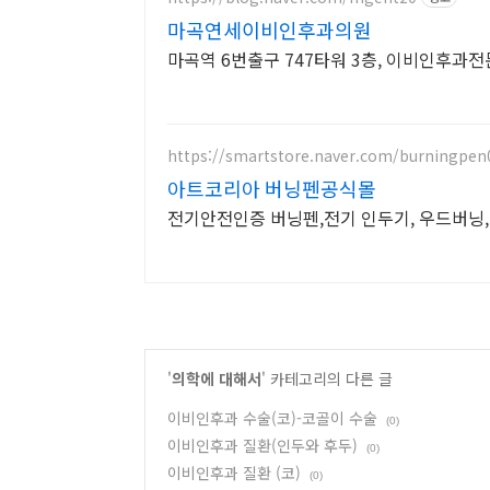
마곡연세이비인후과의원
마곡역 6번출구 747타워 3층, 이비인후과전
https://smartstore.naver.com/burningpen
아트코리아 버닝펜공식몰
전기안전인증 버닝펜,전기 인두기, 우드버닝
'
의학에 대해서
' 카테고리의 다른 글
이비인후과 수술(코)-코골이 수술
(0)
이비인후과 질환(인두와 후두)
(0)
이비인후과 질환 (코)
(0)