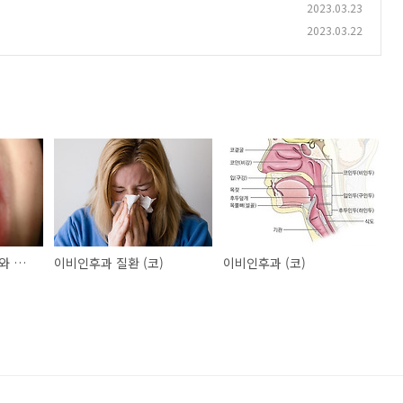
2023.03.23
2023.03.22
이비인후과 질환(인두와 후두)
이비인후과 질환 (코)
이비인후과 (코)