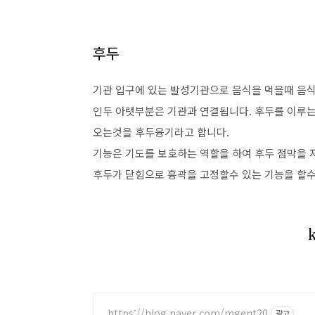
후두
기관 입구에 있는 발성기관으로 음식을 먹을때 음식
인두 아랫부분은 기관과 연결됩니다. 후두를 이루
오는것을 후두융기라고 합니다.
기능은 기도를 보호하는 역할을 하여 후두 점막을 
후두가 닫힘으로 흉곽을 고정할수 있는 기능을 할수
https://blog.naver.com/mgent20
광고