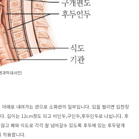
생명과학대사전)
 아래로 내려가는 관으로 소화관의 일부입니다. 입을 벌리면 입천장
다. 길이는 12cm정도 되고 비인두,구인두,후두인두로 나뉩니다. 후
않고 폐와 식도로 각각 잘 넘어갈수 있도록 후두에 있는 후두덮개
도록 작용합니다.