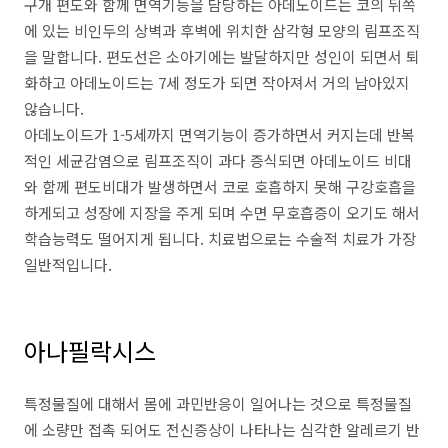
구개 편도와 함께 면역기능을 담당하는 아데노이드는 코의 뒤쪽
에 있는 비인두의 상벽과 후벽에 위치한 삼각형 모양의 림프조직
을 말합니다. 편도선은 소아기에는 발달하지만 성인이 되면서 퇴
화하고 아데노이드는 7세 정도가 되면 작아져서 거의 남아있지
않습니다.
아데노이드가 1-5세까지 면역기능이 증가하면서 커지는데 반복
적인 세균감염으로 림프조직이 과다 증식되면 아데노이드 비대
와 함께 편도비대가 발생하면서 코로 호흡하지 못해 구강호흡을
하게되고 성장에 지장을 주게 되며 수면 무호흡증이 오기도 해서
학습능력도 떨어지게 됩니다. 치료법으로는 수술적 치료가 가장
일반적입니다.
아나필락시스
특정물질에 대해서 몸에 과민반응이 일어나는 것으로 특정물질
에 소량만 접촉 되어도 전신증상이 나타나는 심각한 알레르기 반