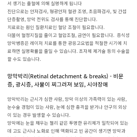
서 생기는 출혈에 의해 실명하게 됩니다
진단으로는 안저검사, 형광안저 혈관 조영, 초음파검사, 빛 간섭
단층촬영, 망막 전위도 검사를 통해 진단합니다.
치료로는 원인 질환치료인 혈당 조절이 필요합니다.
더불어 혈청지질을 줄이고 혈압조절, 금연이 필요합니다. 증식성
망막병증은 레이저 치료를 통한 광응고요법을 적절한 시기에 치
료하면 실명확률을 줄일 수 있습니다. 초자체 제거술 등의 수술을
할 수도 있습니다.
망막박리(Retinal detachment & breaks) - 비문
증, 광시증, 사물이 찌그러져 보임, 시야장애
망막박리는 근시가 심한 사람, 망막 이상의 가족력이 있는 사람,
눈수술 경험이 있는 사람, 눈에 심한 충격을 받거나 안구의 외상
이 있는 경우 발생할 수 있습니다.
망막에는 눈을 채우는 젤리 같은 투명한 유리체가 밀착되어 있는
데 고도 근시나 노화로 인해 액화되고 빈 공간이 생기면 망막과