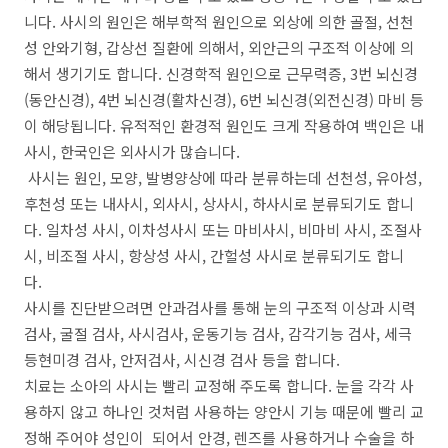
니다. 사시의 원인은 해부학적 원인으로 외상에 의한 골절, 선천
성 안와기형, 갑상선 질환에 의해서, 외안근의 구조적 이상에 의
해서 생기기도 합니다. 신경학적 원인으로 근무력증, 3번 뇌신경
(동안신경), 4번 뇌신경(활차신경), 6번 뇌신경(외전신경) 마비 등
이 해당됩니다. 유적적인 환경적 원인도 크게 작용하여 백인은 내
사시, 한국인은 외사시가 많습니다.
사시는 원인, 모양, 발병양상에 따라 분류하는데 선천성, 유아성,
후천성 또는 내사시, 외사시, 상사시, 하사시로 분류되기도 합니
다. 일차성 사시, 이차성사시 또는 마비사시, 비마비 사시, 조절사
시, 비조절 사시, 항상성 사시, 간헐성 사시로 분류되기도 합니
다.
사시를 진단받으려면 안과검사를 통해 눈의 구조적 이상과 시력
검사, 굴절 검사, 사시검사, 운동기능 검사, 감각기능 검사, 세극
등현미경 검사, 안저검사, 시신경 검사 등을 합니다.
치료는 소아의 사시는 빨리 교정해 주도록 합니다. 눈을 각각 사
용하지 않고 하나인 것처럼 사용하는 양안시 기능 때문에 빨리 교
정해 주어야 성인이 되어서 안경, 렌즈를 사용하거나 수술을 하