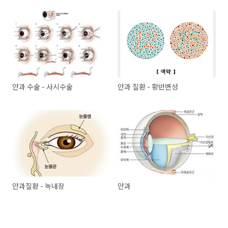
안과 수술 - 사시수술
안과 질환 - 황반변성
안과질환 - 녹내장
안과